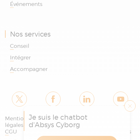
Événements
Nos services
Conseil
Intégrer
Accompagner
Je suis le chatbot
Mentions
Politique des
Charte
d'Absys Cyborg
légales et
cookies et de
protection
CGU
confidentialité
des données