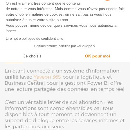
Chaque tableau de bord est pensé pour être
utile, clair et évolutif, afin de répondre autant aux
besoins immédiats qu'aux ajustements liés aux
pics d’activité ou à la saisonnalité.
Un outil de collaboration, pas
seulement de reporting
En étant connecté à un
système d’information
unifié
(avec
Yaveon 365
pour la logistique et
Business Central pour la gestion), Power BI offre
une lecture partagée des données, en temps réel.
C’est un véritable levier de collaboration : les
informations sont compréhensibles par tous,
disponibles à tout moment, et deviennent un
support de dialogue entre les services internes et
les partenaires brasseurs.