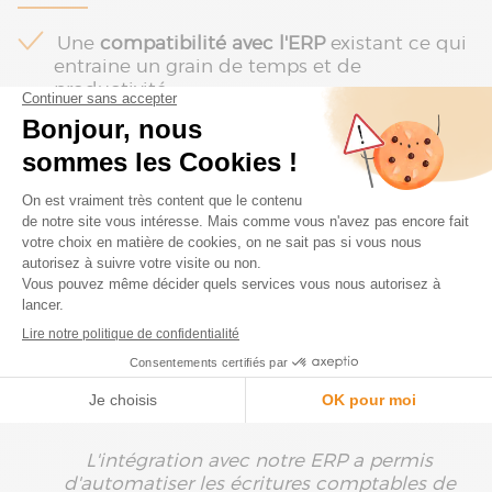
Une
compatibilité avec l'ERP
existant ce qui
entraine un grain de temps et de
productivité
La
visibilité globale sur les flux
du Groupe
La capacité à pouvoir
réaliser du prévisionnel
L' automatisation des analyses des flux
passés
L'intégration avec notre ERP a permis
d'automatiser les écritures comptables de