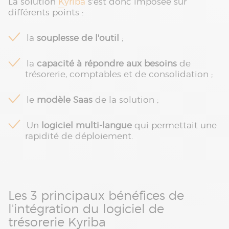
La solution
Kyriba
s'est donc imposée sur
différents points :
la
souplesse de l'outil
;
la
capacité à répondre aux besoins
de
trésorerie, comptables et de consolidation ;
le
modèle Saas
de la solution ;
Un
logiciel multi-langue
qui permettait une
rapidité de déploiement.
Les 3 principaux bénéfices de
l'intégration du logiciel de
trésorerie Kyriba