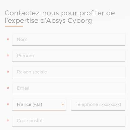
Contactez-nous pour profiter de
l'expertise d'Absys Cyborg
*
*
*
*
*
*