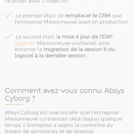
Le projet avait 2 objectifs :
Le premier était de
remplacer le CRM
que
l’entreprise Maisonneuve avait en production
Le second était l
a mise à jour de l’ERP
Sage X3
. Maisonneuve souhaitait ainsi
entamer la
migration de la version 6 du
logiciel à la dernière version.
Comment avez-vous connu Absys
Cyborg ?
Absys Cyborg est une société que l’entreprise
Maisonneuve connaissait déjà depuis quelque
temps. L’entreprise a appris la connaître au
travers de séminaires et de diverses