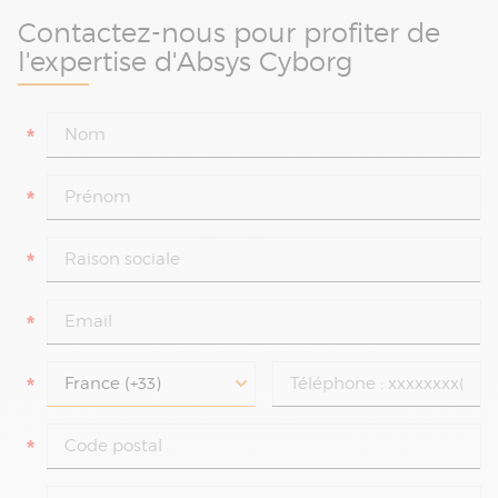
Contactez-nous pour profiter de
l'expertise d'Absys Cyborg
*
*
*
*
*
*